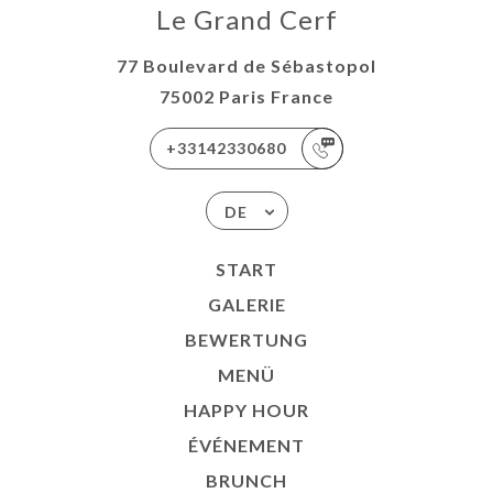
Le Grand Cerf
77 Boulevard de Sébastopol
75002 Paris France
+33142330680
DE
START
GALERIE
BEWERTUNG
MENÜ
HAPPY HOUR
ÉVÉNEMENT
BRUNCH