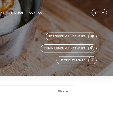
ENT
BRUNCH
CONTACT
FR
RÉSERVER MAINTENANT
COMMANDER MAINTENANT
LISTE D'ATTENTE
Plus