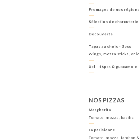
Fromages de nos région
Sélection de charcuterie
Découverte
Tapas au choix - 5pcs
Wings, mozza sticks, oni
Xxl - 16pcs & guacamole
NOS PIZZAS
Margherita
Tomate, mozza, basilic
La parisienne
Tomate, mozza, jambon &