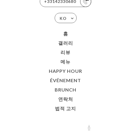
+33142330680
KO
홈
갤러리
리뷰
메뉴
HAPPY HOUR
ÉVÉNEMENT
BRUNCH
연락처
법적 고지